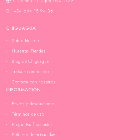
C.Comercial Lagoh Local A29
+34 644 15 94 36
CHIGUAGUA
Sobre Nosotros
Nuestras Tiendas
Blog de Chiguagua
Trabaja con nosotros
Contacte con nosotros
INFORMACIÓN
Envios y devoluciones
Términos de uso
Preguntas frecuentes
Políticas de privacidad