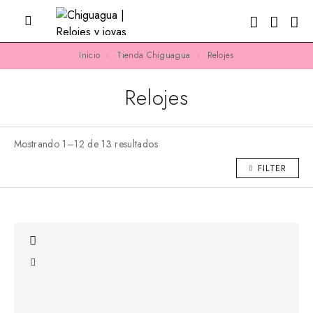
Inicio
Tienda Chiguagua
Relojes
Relojes
Mostrando 1–12 de 13 resultados
FILTER