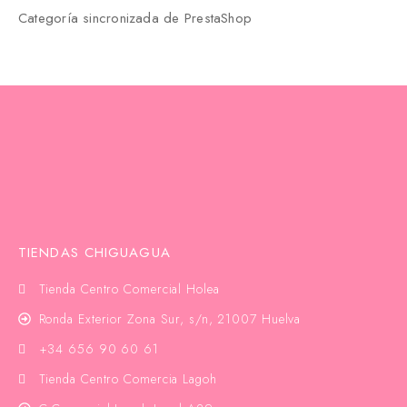
Categoría sincronizada de PrestaShop
TIENDAS CHIGUAGUA
Tienda Centro Comercial Holea
Ronda Exterior Zona Sur, s/n, 21007 Huelva
+34 656 90 60 61
Tienda Centro Comercia Lagoh