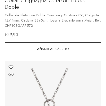
Collar Chiguagua Corazón Hueco
Doble
Collar de Plata con Doble Corazón y Cristales CZ, Colgante
12x11mm, Cadena 38+5cm, Joyería Elegante para Mujer, Ref:
CHP108GARP572
€
29,90
AÑADIR AL CARRITO