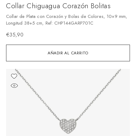
Collar Chiguagua Corazón Bolitas
Collar de Plata con Corazón y Bolas de Colores, 10×9 mm,
Longitud 38+5 cm, Ref: CHP144GARP701C
€
35,90
AÑADIR AL CARRITO