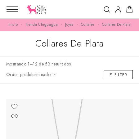
Inicio
Tienda Chiguagua
Joyas
Collares
Collares De Plata
Collares De Plata
Mostrando 1–12 de 53 resultados
Orden predeterminado
FILTER