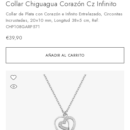
Collar Chiguagua Corazón Cz Infinito
Collar de Plata con Corazón e Infinito Entrelazado, Circonitas
Incrustadas, 20×10 mm, Longitud 38+5 cm, Ref:
CHP108GARP571
€
39,90
AÑADIR AL CARRITO