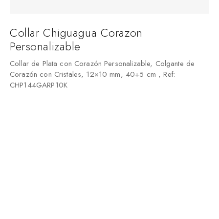
Collar Chiguagua Corazon
Personalizable
Collar de Plata con Corazón Personalizable, Colgante de
Corazón con Cristales, 12×10 mm, 40+5 cm , Ref:
CHP144GARP10K
€
49,90
SELECCIONAR OPCIONES