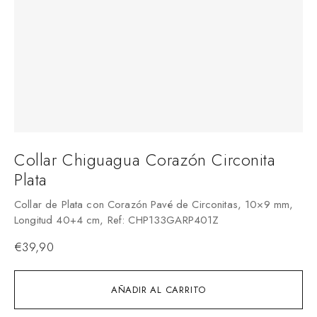
Collar Chiguagua Corazón Circonita
Plata
Collar de Plata con Corazón Pavé de Circonitas, 10×9 mm,
Longitud 40+4 cm, Ref: CHP133GARP401Z
€
39,90
AÑADIR AL CARRITO