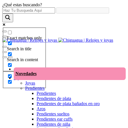
¿Qué estas buscando?
Exact matches only
Search in title
Search in content
Novedades
Joyas
Joyas
Pendientes
Pendientes
Pendientes de plata
Pendientes de plata bañados en oro
Aros
Pendientes sueltos
Pendientes ear cuffs
Pendientes de niña