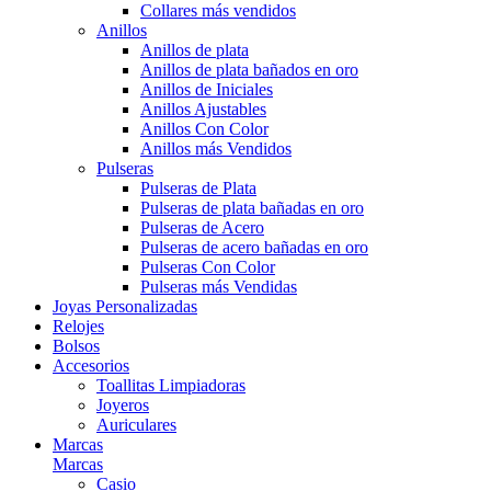
Collares más vendidos
Anillos
Anillos de plata
Anillos de plata bañados en oro
Anillos de Iniciales
Anillos Ajustables
Anillos Con Color
Anillos más Vendidos
Pulseras
Pulseras de Plata
Pulseras de plata bañadas en oro
Pulseras de Acero
Pulseras de acero bañadas en oro
Pulseras Con Color
Pulseras más Vendidas
Joyas Personalizadas
Relojes
Bolsos
Accesorios
Toallitas Limpiadoras
Joyeros
Auriculares
Marcas
Marcas
Casio