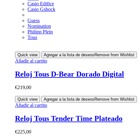
Casio Edifice
Casio Gshock
Guess
Nomination
Philipp Plein
Tous
Quick view
Agregar a la lista de deseos
Remove from Wishlist
Añadir al carrito
Reloj Tous D-Bear Dorado Digital
€
219,00
Quick view
Agregar a la lista de deseos
Remove from Wishlist
Añadir al carrito
Reloj Tous Tender Time Plateado
€
225,00