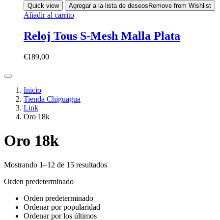
Quick view
Agregar a la lista de deseos
Remove from Wishlist
Añadir al carrito
Reloj Tous S-Mesh Malla Plata
€
189,00
Inicio
Tienda Chiguagua
Link
Oro 18k
Oro 18k
Mostrando 1–12 de 15 resultados
Orden predeterminado
Orden predeterminado
Ordenar por popularidad
Ordenar por los últimos