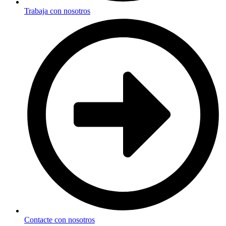
Trabaja con nosotros
Contacte con nosotros