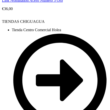
Link Nomination Acero Numero 5 Oro
€
36,00
TIENDAS CHIGUAGUA
Tienda Centro Comercial Holea