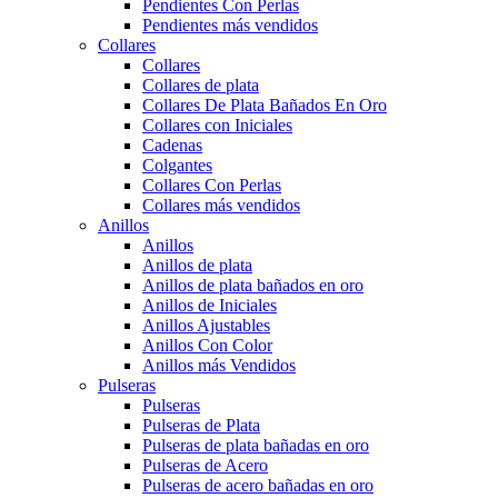
Pendientes Con Perlas
Pendientes más vendidos
Collares
Collares
Collares de plata
Collares De Plata Bañados En Oro
Collares con Iniciales
Cadenas
Colgantes
Collares Con Perlas
Collares más vendidos
Anillos
Anillos
Anillos de plata
Anillos de plata bañados en oro
Anillos de Iniciales
Anillos Ajustables
Anillos Con Color
Anillos más Vendidos
Pulseras
Pulseras
Pulseras de Plata
Pulseras de plata bañadas en oro
Pulseras de Acero
Pulseras de acero bañadas en oro