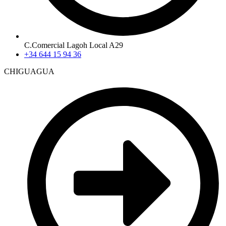
C.Comercial Lagoh Local A29
+34 644 15 94 36
CHIGUAGUA