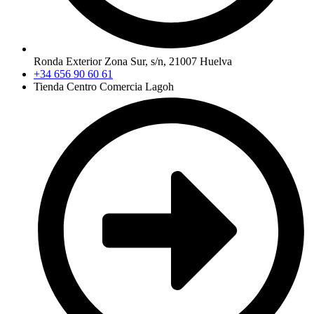
Ronda Exterior Zona Sur, s/n, 21007 Huelva
+34 656 90 60 61
Tienda Centro Comercia Lagoh