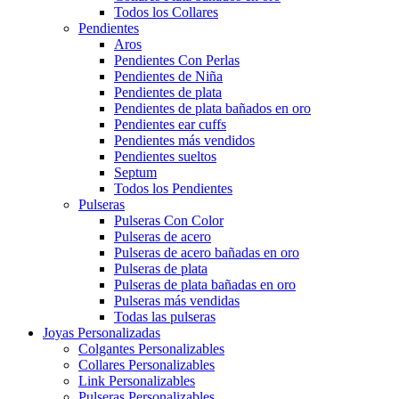
Todos los Collares
Pendientes
Aros
Pendientes Con Perlas
Pendientes de Niña
Pendientes de plata
Pendientes de plata bañados en oro
Pendientes ear cuffs
Pendientes más vendidos
Pendientes sueltos
Septum
Todos los Pendientes
Pulseras
Pulseras Con Color
Pulseras de acero
Pulseras de acero bañadas en oro
Pulseras de plata
Pulseras de plata bañadas en oro
Pulseras más vendidas
Todas las pulseras
Joyas Personalizadas
Colgantes Personalizables
Collares Personalizables
Link Personalizables
Pulseras Personalizables