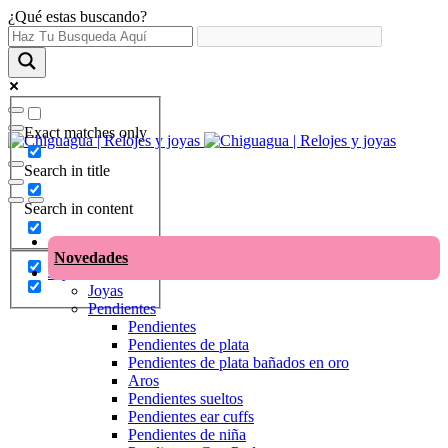
¿Qué estas buscando?
Exact matches only
Search in title
Search in content
Novedades
Joyas
Joyas
Pendientes
Pendientes
Pendientes de plata
Pendientes de plata bañados en oro
Aros
Pendientes sueltos
Pendientes ear cuffs
Pendientes de niña