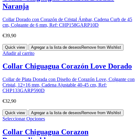
Naranja
Collar Dorado con Corazón de Cristal Ámbar, Cadena Curb de 45
cm, Colgante de 6 mm, Ref: CHP158GARP10D
€
39,90
Quick view
Agregar a la lista de deseos
Remove from Wishlist
Añadir al carrito
Collar Chiguagua Corazón Love Dorado
Collar de Plata Dorada con Diseño de Corazón Love, Colgante con
Cristal, 12×16 mm, Cadena Ajustable 40-45 cm, Ref:
CHP133GARP590D
€
32,90
Quick view
Agregar a la lista de deseos
Remove from Wishlist
Seleccionar Opciones
Collar Chiguagua Corazon