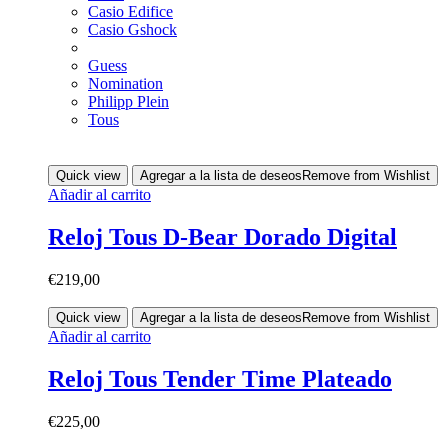
Casio Edifice
Casio Gshock
Guess
Nomination
Philipp Plein
Tous
Quick view
Agregar a la lista de deseos
Remove from Wishlist
Añadir al carrito
Reloj Tous D-Bear Dorado Digital
€
219,00
Quick view
Agregar a la lista de deseos
Remove from Wishlist
Añadir al carrito
Reloj Tous Tender Time Plateado
€
225,00