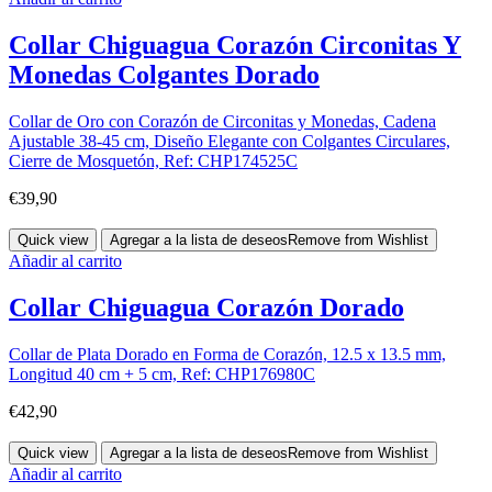
Collar Chiguagua Corazón Circonitas Y
Monedas Colgantes Dorado
Collar de Oro con Corazón de Circonitas y Monedas, Cadena
Ajustable 38-45 cm, Diseño Elegante con Colgantes Circulares,
Cierre de Mosquetón, Ref: CHP174525C
€
39,90
Quick view
Agregar a la lista de deseos
Remove from Wishlist
Añadir al carrito
Collar Chiguagua Corazón Dorado
Collar de Plata Dorado en Forma de Corazón, 12.5 x 13.5 mm,
Longitud 40 cm + 5 cm, Ref: CHP176980C
€
42,90
Quick view
Agregar a la lista de deseos
Remove from Wishlist
Añadir al carrito