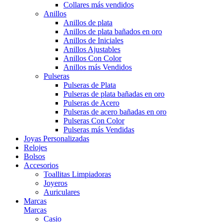
Collares más vendidos
Anillos
Anillos de plata
Anillos de plata bañados en oro
Anillos de Iniciales
Anillos Ajustables
Anillos Con Color
Anillos más Vendidos
Pulseras
Pulseras de Plata
Pulseras de plata bañadas en oro
Pulseras de Acero
Pulseras de acero bañadas en oro
Pulseras Con Color
Pulseras más Vendidas
Joyas Personalizadas
Relojes
Bolsos
Accesorios
Toallitas Limpiadoras
Joyeros
Auriculares
Marcas
Marcas
Casio