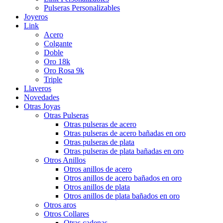
Pulseras Personalizables
Joyeros
Link
Acero
Colgante
Doble
Oro 18k
Oro Rosa 9k
Triple
Llaveros
Novedades
Otras Joyas
Otras Pulseras
Otras pulseras de acero
Otras pulseras de acero bañadas en oro
Otras pulseras de plata
Otras pulseras de plata bañadas en oro
Otros Anillos
Otros anillos de acero
Otros anillos de acero bañados en oro
Otros anillos de plata
Otros anillos de plata bañados en oro
Otros aros
Otros Collares
Otras cadenas