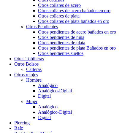
Otros collares de acero
Otros collares de acero bañados en oro
Otros collares de plata
Otros collares de plata bañados en oro
Otros Pendientes
Otros pendientes de acero bañados en oro
Otros pendientes de niña
Otros pendientes de plata
Otros pendientes de plata Bañados en oro
Otros pendientes sueltos
Otras Tobilleras
Otros Bolsos
Carteras
Otros relojes
Hombre
Analógico
Analógico-Digital
Digital
Mujer
Analógico
Analógico-Digital
Digital
Piercing
Raíz