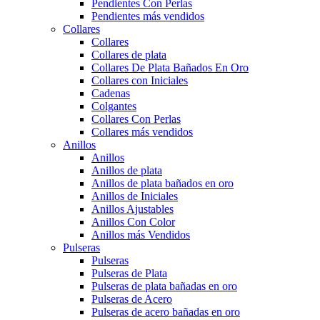
Pendientes Con Perlas
Pendientes más vendidos
Collares
Collares
Collares de plata
Collares De Plata Bañados En Oro
Collares con Iniciales
Cadenas
Colgantes
Collares Con Perlas
Collares más vendidos
Anillos
Anillos
Anillos de plata
Anillos de plata bañados en oro
Anillos de Iniciales
Anillos Ajustables
Anillos Con Color
Anillos más Vendidos
Pulseras
Pulseras
Pulseras de Plata
Pulseras de plata bañadas en oro
Pulseras de Acero
Pulseras de acero bañadas en oro