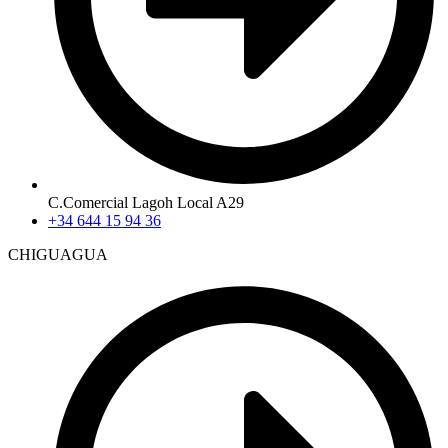
C.Comercial Lagoh Local A29
+34 644 15 94 36
CHIGUAGUA