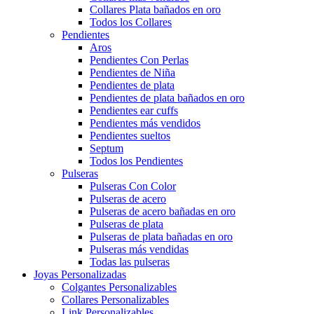
Collares Plata bañados en oro
Todos los Collares
Pendientes
Aros
Pendientes Con Perlas
Pendientes de Niña
Pendientes de plata
Pendientes de plata bañados en oro
Pendientes ear cuffs
Pendientes más vendidos
Pendientes sueltos
Septum
Todos los Pendientes
Pulseras
Pulseras Con Color
Pulseras de acero
Pulseras de acero bañadas en oro
Pulseras de plata
Pulseras de plata bañadas en oro
Pulseras más vendidas
Todas las pulseras
Joyas Personalizadas
Colgantes Personalizables
Collares Personalizables
Link Personalizables