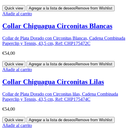
Quick view
Agregar a la lista de deseos
Remove from Wishlist
Añadir al carrito
Collar Chiguagua Circonitas Blancas
Collar de Plata Dorado con Circonitas Blancas, Cadena Combinada
Paperclip y Tennis, 43,5 cm, Ref: CHP175472C
€
54,00
Quick view
Agregar a la lista de deseos
Remove from Wishlist
Añadir al carrito
Collar Chiguagua Circonitas Lilas
Collar de Plata Dorado con Circonitas lilas, Cadena Combinada
Paperclip y Tennis, 43,5 cm, Ref: CHP175474C
€
54,00
Quick view
Agregar a la lista de deseos
Remove from Wishlist
Añadir al carrito