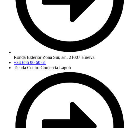
Ronda Exterior Zona Sur, s/n, 21007 Huelva
+34 656 90 60 61
Tienda Centro Comercia Lagoh