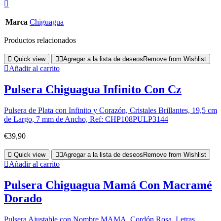
Marca
Chiguagua
Productos relacionados
Quick view
Agregar a la lista de deseos
Remove from Wishlist
Añadir al carrito
Pulsera Chiguagua Infinito Con Cz
Pulsera de Plata con Infinito y Corazón, Cristales Brillantes, 19,5 cm
de Largo, 7 mm de Ancho, Ref: CHP108PULP3144
€
39,90
Quick view
Agregar a la lista de deseos
Remove from Wishlist
Añadir al carrito
Pulsera Chiguagua Mamá Con Macramé
Dorado
Pulsera Ajustable con Nombre MAMA, Cordón Rosa, Letras