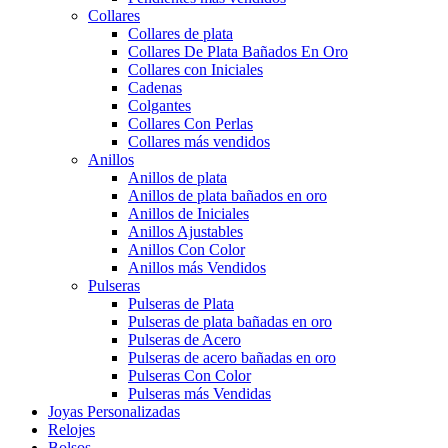
Collares
Collares de plata
Collares De Plata Bañados En Oro
Collares con Iniciales
Cadenas
Colgantes
Collares Con Perlas
Collares más vendidos
Anillos
Anillos de plata
Anillos de plata bañados en oro
Anillos de Iniciales
Anillos Ajustables
Anillos Con Color
Anillos más Vendidos
Pulseras
Pulseras de Plata
Pulseras de plata bañadas en oro
Pulseras de Acero
Pulseras de acero bañadas en oro
Pulseras Con Color
Pulseras más Vendidas
Joyas Personalizadas
Relojes
Bolsos