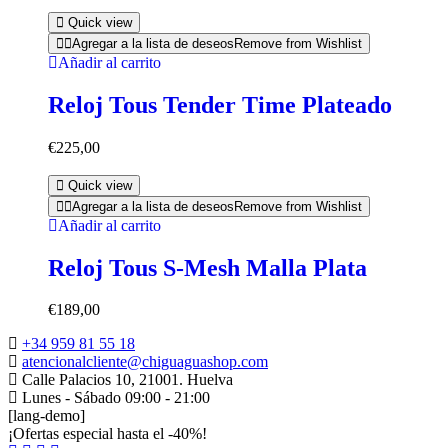
Quick view
Agregar a la lista de deseos
Remove from Wishlist
Añadir al carrito
Reloj Tous Tender Time Plateado
€
225,00
Quick view
Agregar a la lista de deseos
Remove from Wishlist
Añadir al carrito
Reloj Tous S-Mesh Malla Plata
€
189,00
+34 959 81 55 18
atencionalcliente@chiguaguashop.com
Calle Palacios 10, 21001. Huelva
Lunes - Sábado 09:00 - 21:00
[lang-demo]
¡Ofertas especial hasta el -40%!