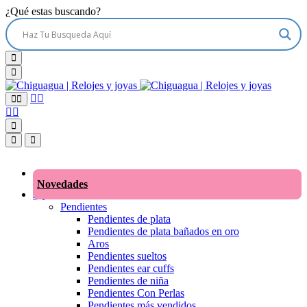
¿Qué estas buscando?
Novedades
Joyas
Pendientes
Pendientes de plata
Pendientes de plata bañados en oro
Aros
Pendientes sueltos
Pendientes ear cuffs
Pendientes de niña
Pendientes Con Perlas
Pendientes más vendidos