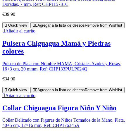
Doradas, 7 mm, Ref: CHP115731C
€
39,90
Quick view
Agregar a la lista de deseos
Remove from Wishlist
Añadir al carrito
Pulsera Chiguagua Mamá y Piedras
colores
Pulsera de Plata con Nombre MAMA, Cristales Azules y Rosas,
16+3 cm, 20 mmm, Ref: CHP133PULP024Q
€
34,90
Quick view
Agregar a la lista de deseos
Remove from Wishlist
Añadir al carrito
Collar Chiguagua Figura Niño Y Niño
Collar Delicado con Figuras de Niños Tomados de la Mano, Plata,
40+5 cm, 12×16 mm, Ref: CHP176345A