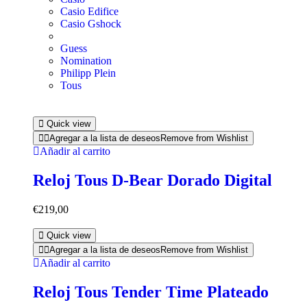
Casio Edifice
Casio Gshock
Guess
Nomination
Philipp Plein
Tous
Quick view
Agregar a la lista de deseos
Remove from Wishlist
Añadir al carrito
Reloj Tous D-Bear Dorado Digital
€
219,00
Quick view
Agregar a la lista de deseos
Remove from Wishlist
Añadir al carrito
Reloj Tous Tender Time Plateado