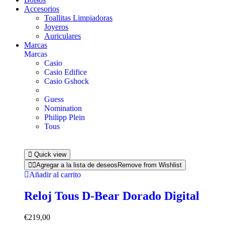
Accesorios
Toallitas Limpiadoras
Joyeros
Auriculares
Marcas
Marcas
Casio
Casio Edifice
Casio Gshock
Guess
Nomination
Philipp Plein
Tous
Quick view
Agregar a la lista de deseos
Remove from Wishlist
Añadir al carrito
Reloj Tous D-Bear Dorado Digital
€
219,00