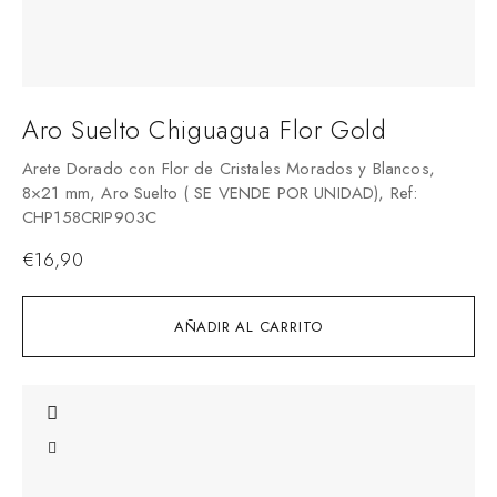
Aro Suelto Chiguagua Flor Gold
Arete Dorado con Flor de Cristales Morados y Blancos,
8×21 mm, Aro Suelto ( SE VENDE POR UNIDAD), Ref:
CHP158CRIP903C
€
16,90
AÑADIR AL CARRITO