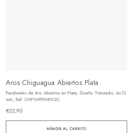
Aros Chiguagua Abiertos Plata
Pendientes de Aro Abiertos en Plata, Diseño Trenzado, 4×12
mm, Ref: CHP169PENP03C
€
22,90
AÑADIR AL CARRITO