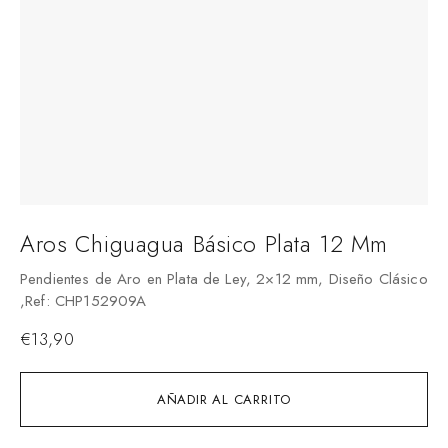
Aros Chiguagua Básico Plata 12 Mm
Pendientes de Aro en Plata de Ley, 2×12 mm, Diseño Clásico
,Ref: CHP152909A
€
13,90
AÑADIR AL CARRITO