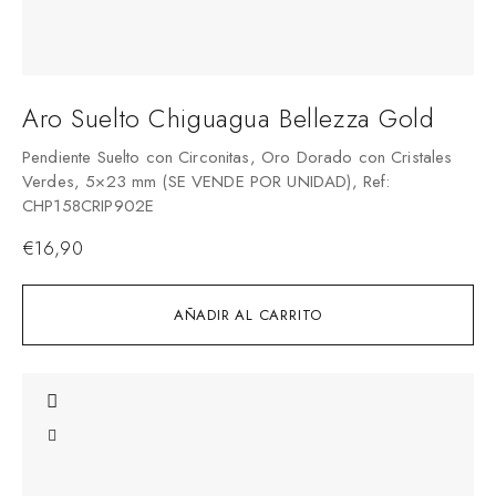
Aro Suelto Chiguagua Bellezza Gold
Pendiente Suelto con Circonitas, Oro Dorado con Cristales
Verdes, 5×23 mm (SE VENDE POR UNIDAD), Ref:
CHP158CRIP902E
€
16,90
AÑADIR AL CARRITO