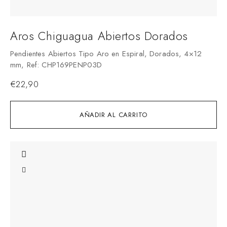
Aros Chiguagua Abiertos Dorados
Pendientes Abiertos Tipo Aro en Espiral, Dorados, 4×12
mm, Ref: CHP169PENP03D
€
22,90
AÑADIR AL CARRITO