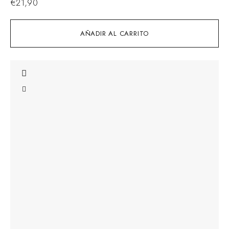
€
21,90
AÑADIR AL CARRITO