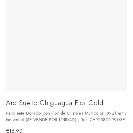
Aro Suelto Chiguagua Flor Gold
Pendiente Dorado con Flor de Cristales Multicolor, 8×21 mm,
Individual (SE VENDE POR UNIDAD) , Ref: CHP158CRIP903E
€
16,90