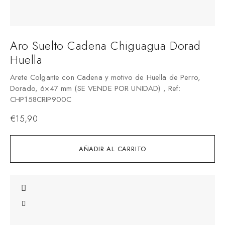
Aro Suelto Cadena Chiguagua Dorad
Huella
Arete Colgante con Cadena y motivo de Huella de Perro,
Dorado, 6×47 mm (SE VENDE POR UNIDAD) , Ref:
CHP158CRIP900C
€
15,90
AÑADIR AL CARRITO