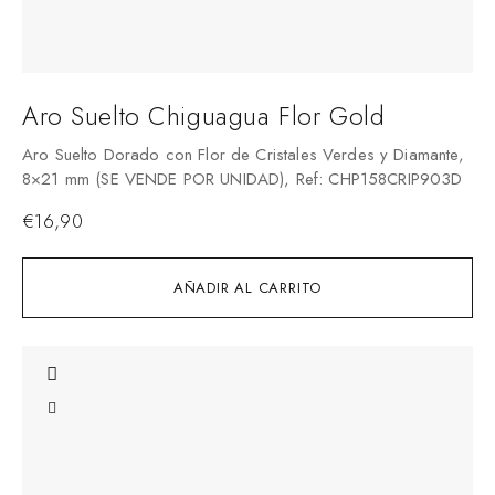
Aro Suelto Chiguagua Flor Gold
Aro Suelto Dorado con Flor de Cristales Verdes y Diamante,
8×21 mm (SE VENDE POR UNIDAD), Ref: CHP158CRIP903D
€
16,90
AÑADIR AL CARRITO