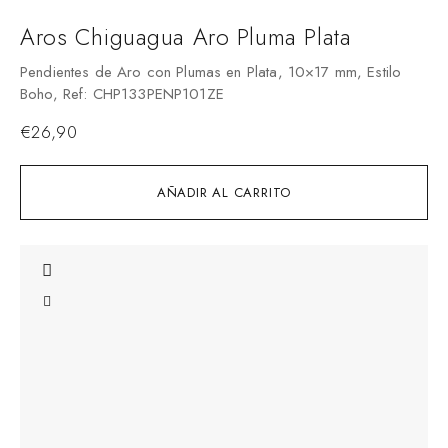
Aros Chiguagua Aro Pluma Plata
Pendientes de Aro con Plumas en Plata, 10×17 mm, Estilo
Boho, Ref: CHP133PENP101ZE
€
26,90
AÑADIR AL CARRITO