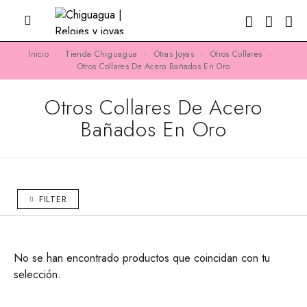
Inicio
Tienda Chiguagua
Otras Joyas
Otros Collares
Otros Collares De Acero Bañados En Oro
Otros Collares De Acero
Bañados En Oro
FILTER
No se han encontrado productos que coincidan con tu
selección.