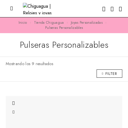
Inicio
Tienda Chiguagua
Joyas Personalizadas
Pulseras Personalizables
Pulseras Personalizables
Mostrando los 9 resultados
FILTER