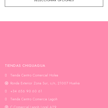
SELECCIONAR OPCIONES
TIENDAS CHIGUAGUA
Tienda Centro Comercial Holea
Ronda Exterior Zona Sur, s/n, 21007 Huelva
+34 656 90 60 61
Tienda Centro Comercia Lagoh
C.Comercial Lagoh Local A29