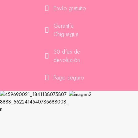
Envío gratuito
Garantía
Chiguagua
30 días de
devolución
Pago seguro