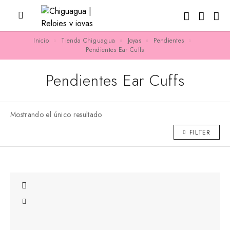
Inicio
Tienda Chiguagua
Joyas
Pendientes
Pendientes Ear Cuffs
Pendientes Ear Cuffs
Mostrando el único resultado
FILTER