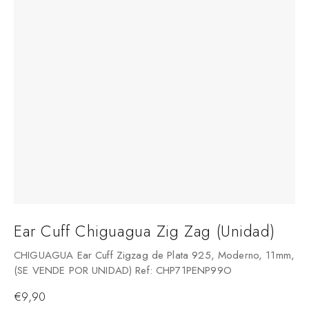
Ear Cuff Chiguagua Zig Zag (Unidad)
CHIGUAGUA Ear Cuff Zigzag de Plata 925, Moderno, 11mm,
(SE VENDE POR UNIDAD) Ref: CHP71PENP99O
€
9,90