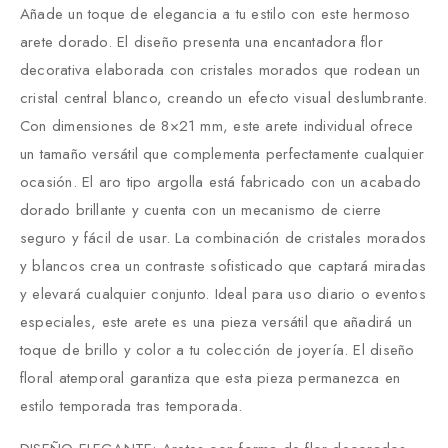
Añade un toque de elegancia a tu estilo con este hermoso
arete dorado. El diseño presenta una encantadora flor
decorativa elaborada con cristales morados que rodean un
cristal central blanco, creando un efecto visual deslumbrante.
Con dimensiones de 8×21 mm, este arete individual ofrece
un tamaño versátil que complementa perfectamente cualquier
ocasión. El aro tipo argolla está fabricado con un acabado
dorado brillante y cuenta con un mecanismo de cierre
seguro y fácil de usar. La combinación de cristales morados
y blancos crea un contraste sofisticado que captará miradas
y elevará cualquier conjunto. Ideal para uso diario o eventos
especiales, este arete es una pieza versátil que añadirá un
toque de brillo y color a tu colección de joyería. El diseño
floral atemporal garantiza que esta pieza permanezca en
estilo temporada tras temporada.