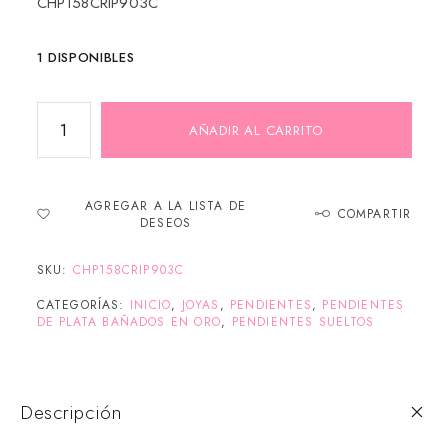
CHP158CRIP903C
1 DISPONIBLES
AÑADIR AL CARRITO
AGREGAR A LA LISTA DE
COMPARTIR
DESEOS
SKU:
CHP158CRIP903C
CATEGORÍAS:
INICIO
,
JOYAS
,
PENDIENTES
,
PENDIENTES
DE PLATA BAÑADOS EN ORO
,
PENDIENTES SUELTOS
Descripción