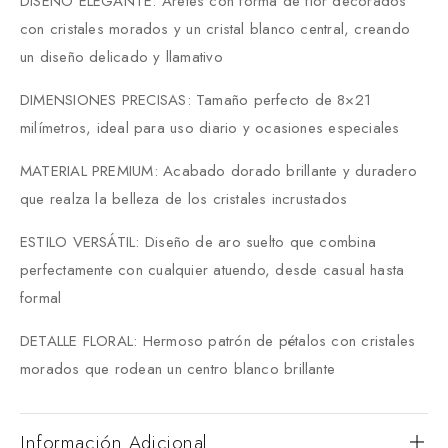
DISEÑO ELEGANTE: Aretes con forma de flor decorados
con cristales morados y un cristal blanco central, creando
un diseño delicado y llamativo
DIMENSIONES PRECISAS: Tamaño perfecto de 8×21
milímetros, ideal para uso diario y ocasiones especiales
MATERIAL PREMIUM: Acabado dorado brillante y duradero
que realza la belleza de los cristales incrustados
ESTILO VERSÁTIL: Diseño de aro suelto que combina
perfectamente con cualquier atuendo, desde casual hasta
formal
DETALLE FLORAL: Hermoso patrón de pétalos con cristales
morados que rodean un centro blanco brillante
Información Adicional