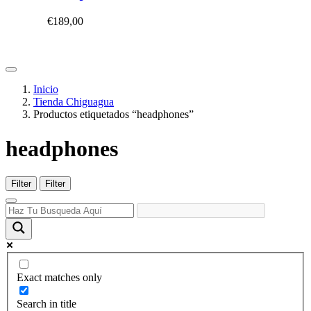
€
189,00
Inicio
Tienda Chiguagua
Productos etiquetados “headphones”
headphones
Filter
Filter
Exact matches only
Search in title