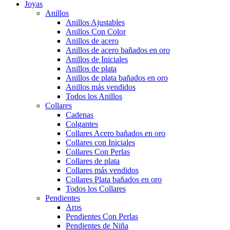
Joyas
Anillos
Anillos Ajustables
Anillos Con Color
Anillos de acero
Anillos de acero bañados en oro
Anillos de Iniciales
Anillos de plata
Anillos de plata bañados en oro
Anillos más vendidos
Todos los Anillos
Collares
Cadenas
Colgantes
Collares Acero bañados en oro
Collares con Iniciales
Collares Con Perlas
Collares de plata
Collares más vendidos
Collares Plata bañados en oro
Todos los Collares
Pendientes
Aros
Pendientes Con Perlas
Pendientes de Niña