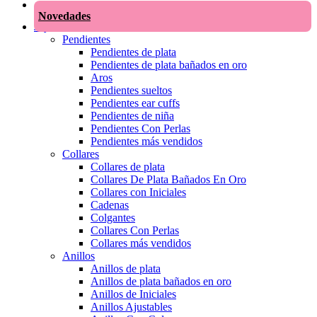
Novedades
Joyas
Pendientes
Pendientes de plata
Pendientes de plata bañados en oro
Aros
Pendientes sueltos
Pendientes ear cuffs
Pendientes de niña
Pendientes Con Perlas
Pendientes más vendidos
Collares
Collares de plata
Collares De Plata Bañados En Oro
Collares con Iniciales
Cadenas
Colgantes
Collares Con Perlas
Collares más vendidos
Anillos
Anillos de plata
Anillos de plata bañados en oro
Anillos de Iniciales
Anillos Ajustables