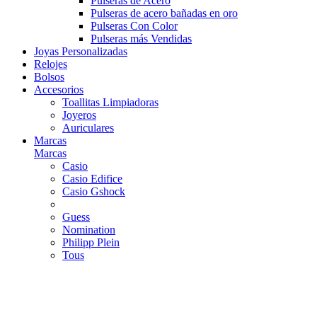
Pulseras de Acero
Pulseras de acero bañadas en oro
Pulseras Con Color
Pulseras más Vendidas
Joyas Personalizadas
Relojes
Bolsos
Accesorios
Toallitas Limpiadoras
Joyeros
Auriculares
Marcas
Marcas
Casio
Casio Edifice
Casio Gshock
Guess
Nomination
Philipp Plein
Tous