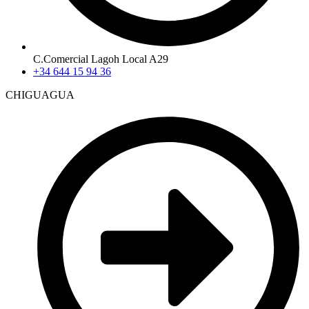
C.Comercial Lagoh Local A29
+34 644 15 94 36
CHIGUAGUA