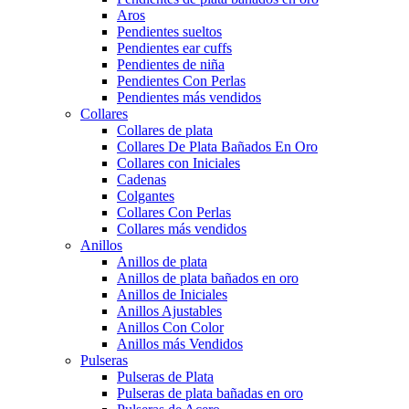
Aros
Pendientes sueltos
Pendientes ear cuffs
Pendientes de niña
Pendientes Con Perlas
Pendientes más vendidos
Collares
Collares de plata
Collares De Plata Bañados En Oro
Collares con Iniciales
Cadenas
Colgantes
Collares Con Perlas
Collares más vendidos
Anillos
Anillos de plata
Anillos de plata bañados en oro
Anillos de Iniciales
Anillos Ajustables
Anillos Con Color
Anillos más Vendidos
Pulseras
Pulseras de Plata
Pulseras de plata bañadas en oro