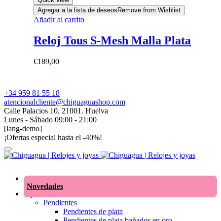
Agregar a la lista de deseos
Remove from Wishlist
Añadir al carrito
Reloj Tous S-Mesh Malla Plata
€
189,00
+34 959 81 55 18
atencionalcliente@chiguaguashop.com
Calle Palacios 10, 21001. Huelva
Lunes - Sábado 09:00 - 21:00
[lang-demo]
¡Ofertas especial hasta el -40%!
Novedades
Joyas
Pendientes
Pendientes de plata
Pendientes de plata bañados en oro