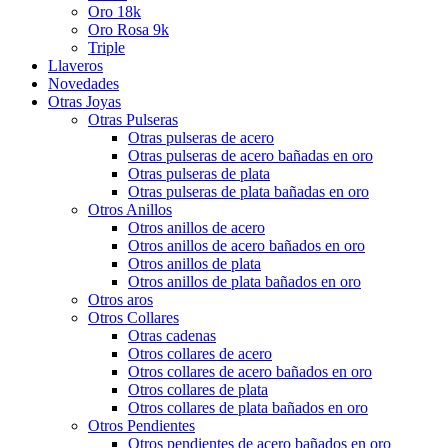
Oro 18k
Oro Rosa 9k
Triple
Llaveros
Novedades
Otras Joyas
Otras Pulseras
Otras pulseras de acero
Otras pulseras de acero bañadas en oro
Otras pulseras de plata
Otras pulseras de plata bañadas en oro
Otros Anillos
Otros anillos de acero
Otros anillos de acero bañados en oro
Otros anillos de plata
Otros anillos de plata bañados en oro
Otros aros
Otros Collares
Otras cadenas
Otros collares de acero
Otros collares de acero bañados en oro
Otros collares de plata
Otros collares de plata bañados en oro
Otros Pendientes
Otros pendientes de acero bañados en oro