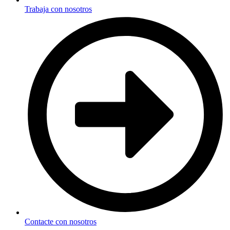
Trabaja con nosotros
Contacte con nosotros