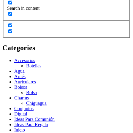
Search in content
Categories
Accesorios
Botellas
Agua
Arnés
Auriculares
Bolsos
Bolsa
Charms
Chiguagua
Conjuntos
Digital
Ideas Para Comunión
Ideas Para Regalo
Inicio