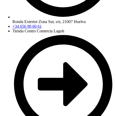
Ronda Exterior Zona Sur, s/n, 21007 Huelva
+34 656 90 60 61
Tienda Centro Comercia Lagoh