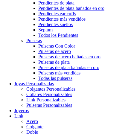
Pendientes de plata
Pendientes de plata bañados en oro
Pendientes ear cuffs
Pendientes más vendidos
Pendientes sueltos
Septum
Todos los Pendientes
Pulseras
Pulseras Con Color
Pulseras de acero
Pulseras de acero bañadas en oro
Pulseras de plata
Pulseras de plata bañadas en oro
Pulseras más vendidas
Todas las pulseras
Joyas Personalizadas
Colgantes Personalizables
Collares Personalizables
Link Personalizables
Pulseras Personalizables
Joyeros
Link
Acero
Colgante
Doble