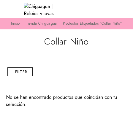
Inicio
Tienda Chiguagua
Productos Etiquetados “collar Niño”
Collar Niño
FILTER
No se han encontrado productos que coincidan con tu
selección.