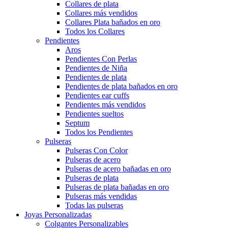
Collares de plata
Collares más vendidos
Collares Plata bañados en oro
Todos los Collares
Pendientes
Aros
Pendientes Con Perlas
Pendientes de Niña
Pendientes de plata
Pendientes de plata bañados en oro
Pendientes ear cuffs
Pendientes más vendidos
Pendientes sueltos
Septum
Todos los Pendientes
Pulseras
Pulseras Con Color
Pulseras de acero
Pulseras de acero bañadas en oro
Pulseras de plata
Pulseras de plata bañadas en oro
Pulseras más vendidas
Todas las pulseras
Joyas Personalizadas
Colgantes Personalizables