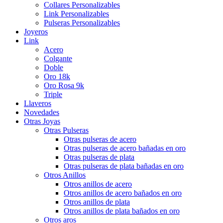
Collares Personalizables
Link Personalizables
Pulseras Personalizables
Joyeros
Link
Acero
Colgante
Doble
Oro 18k
Oro Rosa 9k
Triple
Llaveros
Novedades
Otras Joyas
Otras Pulseras
Otras pulseras de acero
Otras pulseras de acero bañadas en oro
Otras pulseras de plata
Otras pulseras de plata bañadas en oro
Otros Anillos
Otros anillos de acero
Otros anillos de acero bañados en oro
Otros anillos de plata
Otros anillos de plata bañados en oro
Otros aros