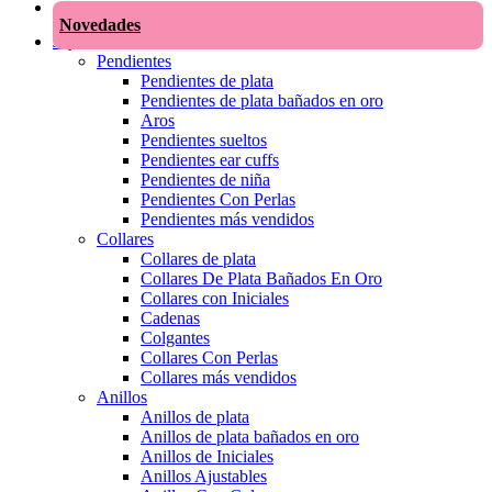
Novedades
Joyas
Pendientes
Pendientes de plata
Pendientes de plata bañados en oro
Aros
Pendientes sueltos
Pendientes ear cuffs
Pendientes de niña
Pendientes Con Perlas
Pendientes más vendidos
Collares
Collares de plata
Collares De Plata Bañados En Oro
Collares con Iniciales
Cadenas
Colgantes
Collares Con Perlas
Collares más vendidos
Anillos
Anillos de plata
Anillos de plata bañados en oro
Anillos de Iniciales
Anillos Ajustables