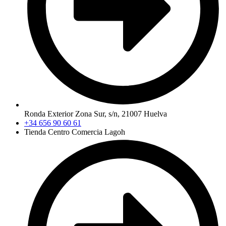
Ronda Exterior Zona Sur, s/n, 21007 Huelva
+34 656 90 60 61
Tienda Centro Comercia Lagoh