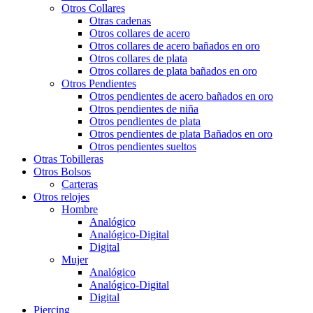
Otros Collares
Otras cadenas
Otros collares de acero
Otros collares de acero bañados en oro
Otros collares de plata
Otros collares de plata bañados en oro
Otros Pendientes
Otros pendientes de acero bañados en oro
Otros pendientes de niña
Otros pendientes de plata
Otros pendientes de plata Bañados en oro
Otros pendientes sueltos
Otras Tobilleras
Otros Bolsos
Carteras
Otros relojes
Hombre
Analógico
Analógico-Digital
Digital
Mujer
Analógico
Analógico-Digital
Digital
Piercing