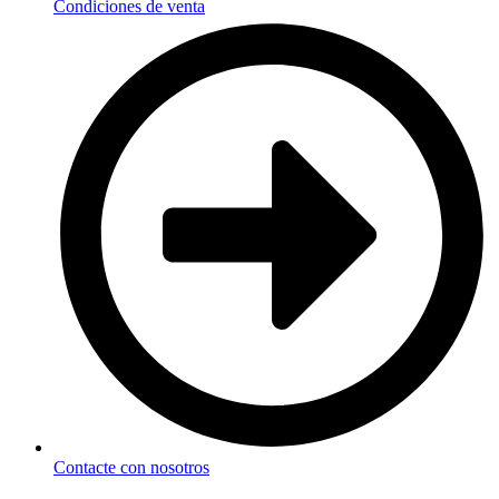
Condiciones de venta
Contacte con nosotros