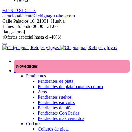
€
189,00
+34 959 81 55 18
atencionalcliente@chiguaguashop.com
Calle Palacios 10, 21001. Huelva
Lunes - Sábado 09:00 - 21:00
[lang-demo]
¡Ofertas especial hasta el -40%!
Novedades
Joyas
Pendientes
Pendientes de plata
Pendientes de plata bañados en oro
Aros
Pendientes sueltos
Pendientes ear cuffs
Pendientes de niña
Pendientes Con Perlas
Pendientes más vendidos
Collares
Collares de plata