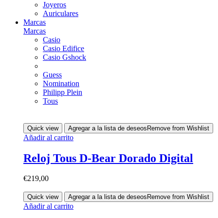
Joyeros
Auriculares
Marcas
Marcas
Casio
Casio Edifice
Casio Gshock
Guess
Nomination
Philipp Plein
Tous
Quick view
Agregar a la lista de deseos
Remove from Wishlist
Añadir al carrito
Reloj Tous D-Bear Dorado Digital
€
219,00
Quick view
Agregar a la lista de deseos
Remove from Wishlist
Añadir al carrito