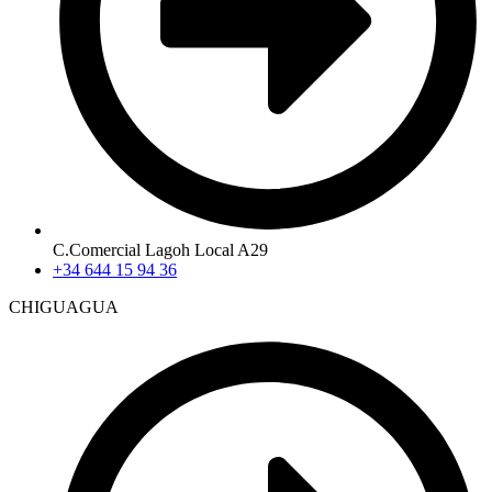
C.Comercial Lagoh Local A29
+34 644 15 94 36
CHIGUAGUA