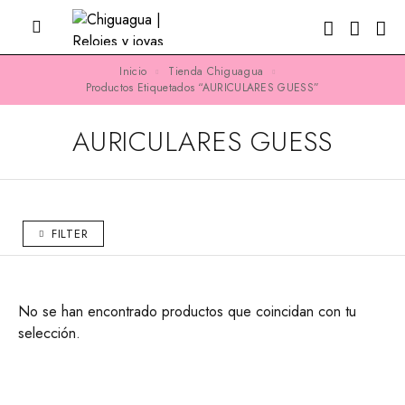
Inicio
Tienda Chiguagua
Productos Etiquetados “AURICULARES GUESS”
AURICULARES GUESS
FILTER
No se han encontrado productos que coincidan con tu
selección.