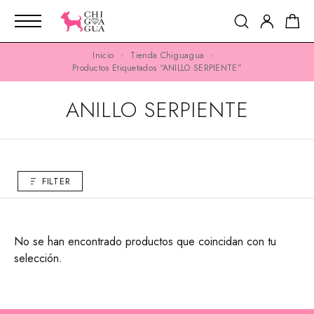
Inicio
Tienda Chiguagua
Productos Etiquetados “ANILLO SERPIENTE”
ANILLO SERPIENTE
FILTER
No se han encontrado productos que coincidan con tu
selección.