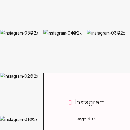
Instagram
@goldish