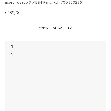
acero rosado S-MESH Party, Ref: 700350285
€
189,00
AÑADIR AL CARRITO