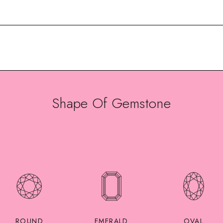
Shape Of Gemstone
ROUND
EMERALD
OVAL