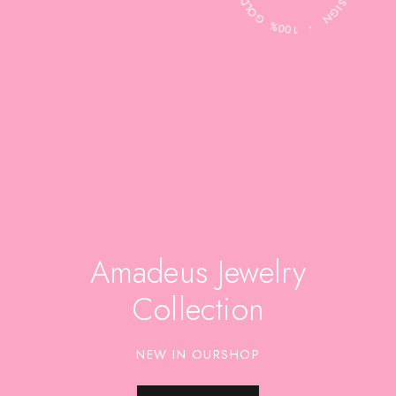
Amadeus Jewelry
Collection
NEW IN OURSHOP