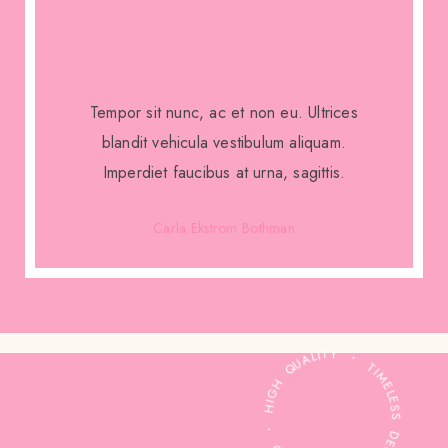
Tempor sit nunc, ac et non eu. Ultrices
blandit vehicula vestibulum aliquam.
Imperdiet faucibus at urna, sagittis.
Carla Ekstrom Bothman
100% GOLD ・ HIGH QUALITY ・ TIMELESS DESIGN ・