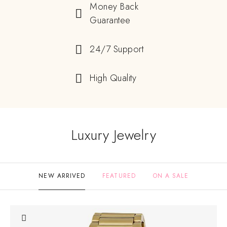
Money Back
Guarantee
24/7 Support
High Quality
Luxury Jewelry
NEW ARRIVED
FEATURED
ON A SALE