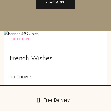
READ MORE
COLLECTION
French Wishes
SHOP NOW
Free Delivery