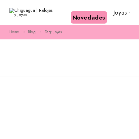
Joyas
Novedades
Home
Blog
Tag: Joyas