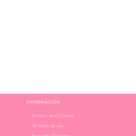
INFORMACIÓN
Envios y devoluciones
Términos de uso
Preguntas frecuentes