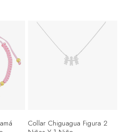
Mamá
Collar Chiguagua Figura 2
o
Niñas Y 1 Niño