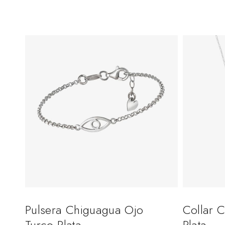
Pulsera Chiguagua Ojo
Collar 
Turco Plata
Plata