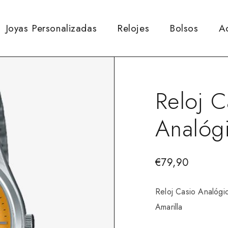
Joyas Personalizadas
Relojes
Bolsos
A
Reloj 
Analóg
€
79,90
Reloj Casio Analógi
Amarilla