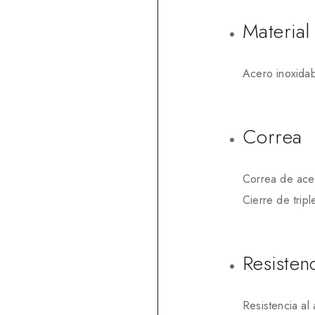
Material 
Acero inoxida
Correa
Correa de ace
Cierre de trip
Resisten
Resistencia al