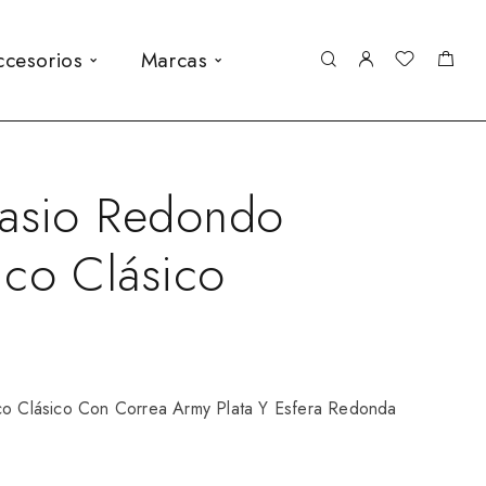
ccesorios
Marcas
Casio Redondo
ico Clásico
co Clásico Con Correa Army Plata Y Esfera Redonda