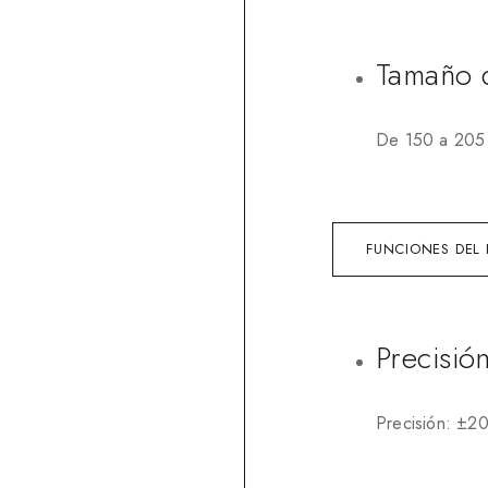
Tamaño 
De 150 a 205
FUNCIONES DEL 
Precisió
Precisión: ±2