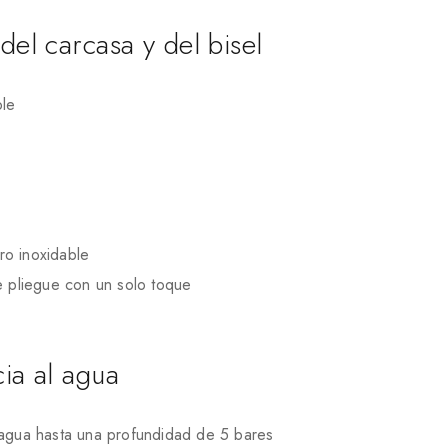
del carcasa y del bisel
ble
ro inoxidable
le pliegue con un solo toque
cia al agua
 agua hasta una profundidad de 5 bares