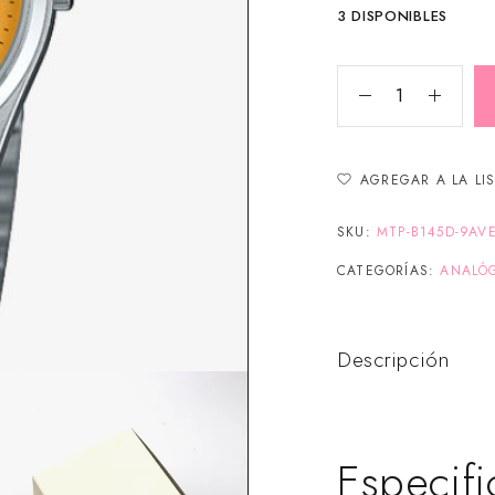
3 DISPONIBLES
AGREGAR A LA LI
SKU:
MTP-B145D-9AV
CATEGORÍAS:
ANALÓ
Descripción
Especifi