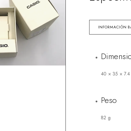
INFORMACIÓN B
Dimensio
40 × 35 × 7.
Peso
82 g