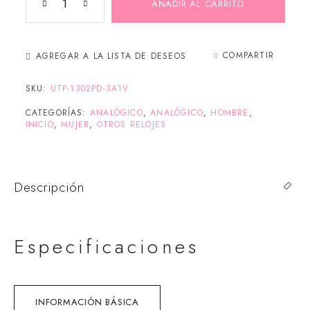
AÑADIR AL CARRITO
COMPARTIR
AGREGAR A LA LISTA DE DESEOS
SKU:
UTP-1302PD-3A1V
CATEGORÍAS:
ANALÓGICO
,
ANALÓGICO
,
HOMBRE
,
INICIO
,
MUJER
,
OTROS RELOJES
Descripción
Especificaciones
INFORMACIÓN BÁSICA