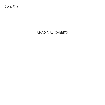
€
34,90
€
AÑADIR AL CARRITO
TIENDAS CHIGUAGUA