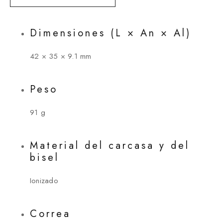
Dimensiones (L × An × Al)
42 × 35 × 9.1 mm
Peso
91 g
Material del carcasa y del
bisel
Ionizado
Correa