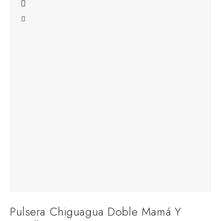
Pulsera Chiguagua Doble Mamá Y
C