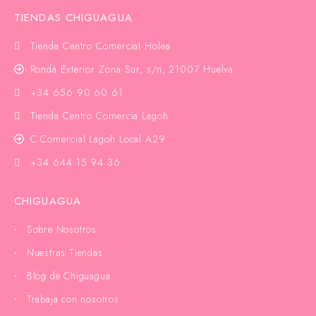
TIENDAS CHIGUAGUA
Tienda Centro Comercial Holea
Ronda Exterior Zona Sur, s/n, 21007 Huelva
+34 656 90 60 61
Tienda Centro Comercia Lagoh
C.Comercial Lagoh Local A29
+34 644 15 94 36
CHIGUAGUA
Sobre Nosotros
Nuestras Tiendas
Blog de Chiguagua
Trabaja con nosotros