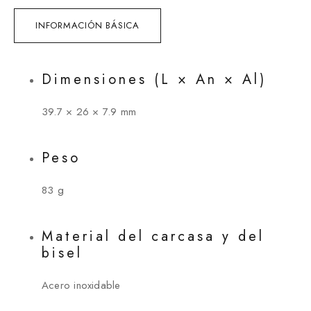
INFORMACIÓN BÁSICA
Dimensiones (L × An × Al)
39.7 × 26 × 7.9 mm
Peso
83 g
Material del carcasa y del
bisel
Acero inoxidable