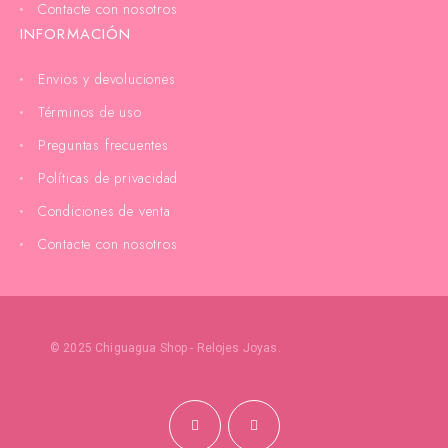
Contacte con nosotros
INFORMACIÓN
Envios y devoluciones
Términos de uso
Preguntas frecuentes
Políticas de privacidad
Condiciones de venta
Contacte con nosotros
© 2025 Chiguagua Shop - Relojes Joyas.