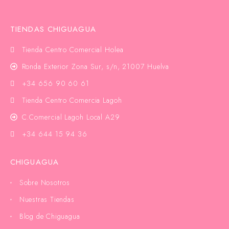
TIENDAS CHIGUAGUA
Tienda Centro Comercial Holea
Ronda Exterior Zona Sur, s/n, 21007 Huelva
+34 656 90 60 61
Tienda Centro Comercia Lagoh
C.Comercial Lagoh Local A29
+34 644 15 94 36
CHIGUAGUA
Sobre Nosotros
Nuestras Tiendas
Blog de Chiguagua