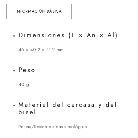
INFORMACIÓN BÁSICA
Dimensiones (L × An × Al)
46 × 40.2 × 11.2 mm
Peso
40 g
Material del carcasa y del
bisel
Resina/Resina de base biológica