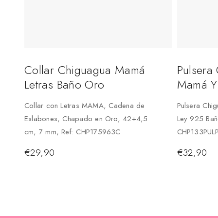
Collar Chiguagua Mamá
Pulsera
Letras Baño Oro
Mamá Y 
Collar con Letras MAMA, Cadena de
Pulsera Chig
Eslabones, Chapado en Oro, 42+4,5
Ley 925 Bañ
cm, 7 mm, Ref: CHP175963C
CHP133PUL
€
29,90
€
32,90