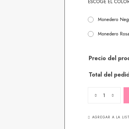
ESCOGE EL COLO
Monedero Neg
Monedero Ros
Precio del pro
Total del pedi
AGREGAR A LA LIS