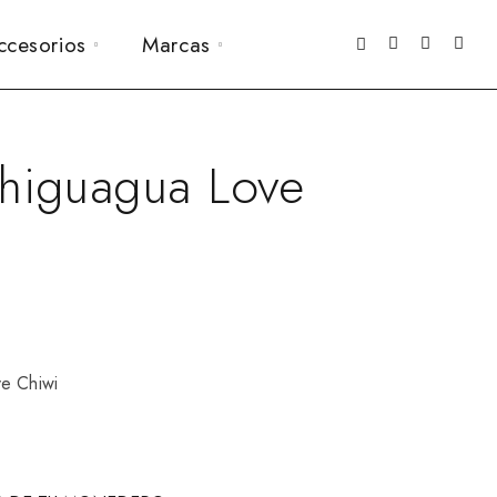
ccesorios
Marcas
Chiguagua Love
e Chiwi