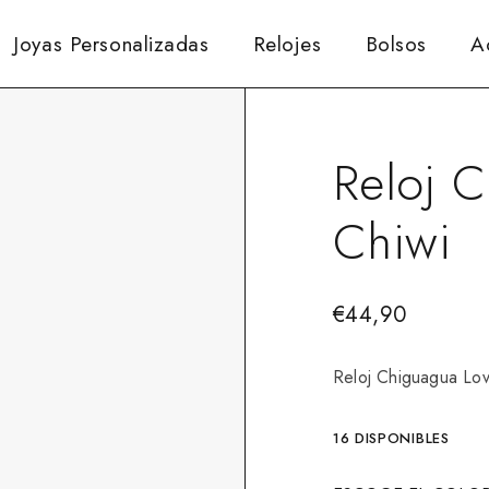
Joyas Personalizadas
Relojes
Bolsos
A
Reloj 
Chiwi
€
44,90
Reloj Chiguagua Lov
16 DISPONIBLES