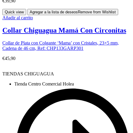
€
39,90
Quick view
Agregar a la lista de deseos
Remove from Wishlist
Añadir al carrito
Collar Chiguagua Mamá Con Circonitas
Collar de Plata con Colgante ‘Mama’ con Cristales, 23×5 mm,
Cadena de 46 cm, Ref: CHP133GARP301
€
45,90
TIENDAS CHIGUAGUA
Tienda Centro Comercial Holea