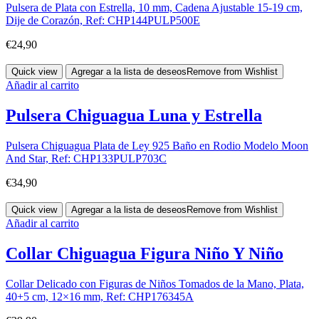
Pulsera de Plata con Estrella, 10 mm, Cadena Ajustable 15-19 cm,
Dije de Corazón, Ref: CHP144PULP500E
€
24,90
Quick view
Agregar a la lista de deseos
Remove from Wishlist
Añadir al carrito
Pulsera Chiguagua Luna y Estrella
Pulsera Chiguagua Plata de Ley 925 Baño en Rodio Modelo Moon
And Star, Ref: CHP133PULP703C
€
34,90
Quick view
Agregar a la lista de deseos
Remove from Wishlist
Añadir al carrito
Collar Chiguagua Figura Niño Y Niño
Collar Delicado con Figuras de Niños Tomados de la Mano, Plata,
40+5 cm, 12×16 mm, Ref: CHP176345A