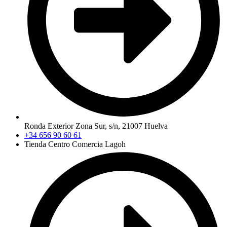
Ronda Exterior Zona Sur, s/n, 21007 Huelva
+34 656 90 60 61
Tienda Centro Comercia Lagoh