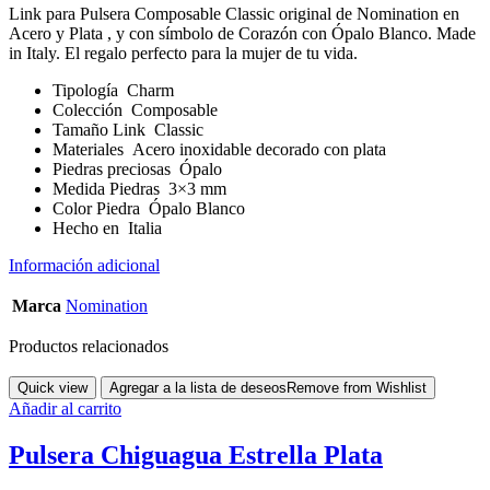
Link para Pulsera Composable Classic original de Nomination en
Acero y Plata , y con símbolo de Corazón con Ópalo Blanco. Made
in Italy. El regalo perfecto para la mujer de tu vida.
Tipología
Charm
Colección
Composable
Tamaño Link
Classic
Materiales
Acero inoxidable decorado con plata
Piedras preciosas
Ópalo
Medida Piedras
3×3 mm
Color Piedra
Ópalo Blanco
Hecho en
Italia
Información adicional
Marca
Nomination
Productos relacionados
Quick view
Agregar a la lista de deseos
Remove from Wishlist
Añadir al carrito
Pulsera Chiguagua Estrella Plata