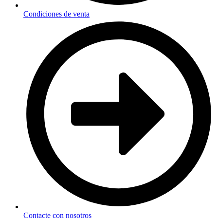
Condiciones de venta
Contacte con nosotros