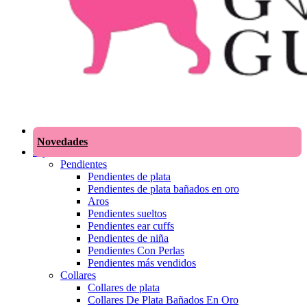
Novedades
Joyas
Pendientes
Pendientes de plata
Pendientes de plata bañados en oro
Aros
Pendientes sueltos
Pendientes ear cuffs
Pendientes de niña
Pendientes Con Perlas
Pendientes más vendidos
Collares
Collares de plata
Collares De Plata Bañados En Oro