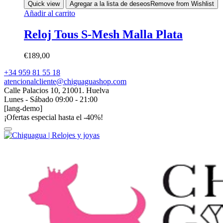
Quick view
Agregar a la lista de deseos
Remove from Wishlist
Añadir al carrito
Reloj Tous S-Mesh Malla Plata
€
189,00
+34 959 81 55 18
atencionalcliente@chiguaguashop.com
Calle Palacios 10, 21001. Huelva
Lunes - Sábado 09:00 - 21:00
[lang-demo]
¡Ofertas especial hasta el -40%!