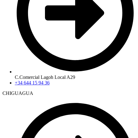
C.Comercial Lagoh Local A29
+34 644 15 94 36
CHIGUAGUA