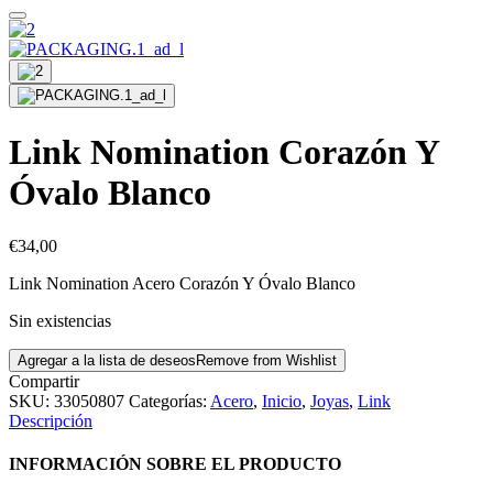
Link Nomination Corazón Y
Óvalo Blanco
€
34,00
Link Nomination Acero Corazón Y Óvalo Blanco
Sin existencias
Agregar a la lista de deseos
Remove from Wishlist
Compartir
SKU:
33050807
Categorías:
Acero
,
Inicio
,
Joyas
,
Link
Descripción
INFORMACIÓN SOBRE EL PRODUCTO