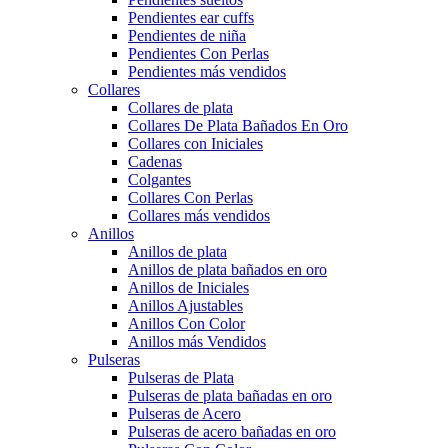
Pendientes ear cuffs
Pendientes de niña
Pendientes Con Perlas
Pendientes más vendidos
Collares
Collares de plata
Collares De Plata Bañados En Oro
Collares con Iniciales
Cadenas
Colgantes
Collares Con Perlas
Collares más vendidos
Anillos
Anillos de plata
Anillos de plata bañados en oro
Anillos de Iniciales
Anillos Ajustables
Anillos Con Color
Anillos más Vendidos
Pulseras
Pulseras de Plata
Pulseras de plata bañadas en oro
Pulseras de Acero
Pulseras de acero bañadas en oro