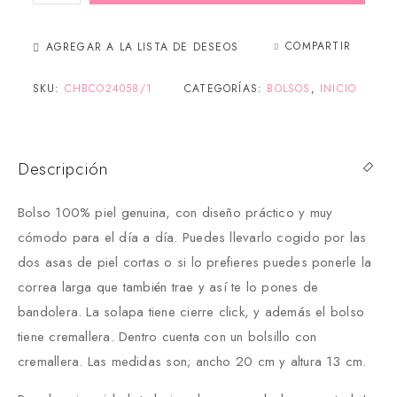
COMPARTIR
AGREGAR A LA LISTA DE DESEOS
SKU:
CHBCO24058/1
CATEGORÍAS:
BOLSOS
,
INICIO
Descripción
Bolso 100% piel genuina, con diseño práctico y muy
cómodo para el día a día. Puedes llevarlo cogido por las
dos asas de piel cortas o si lo prefieres puedes ponerle la
correa larga que también trae y así te lo pones de
bandolera. La solapa tiene cierre click, y además el bolso
tiene cremallera. Dentro cuenta con un bolsillo con
cremallera. Las medidas son; ancho 20 cm y altura 13 cm.