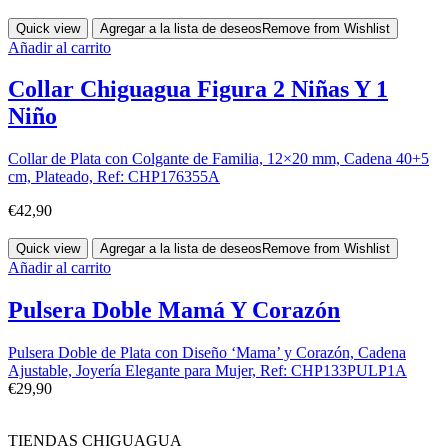
Quick view
Agregar a la lista de deseos
Remove from Wishlist
Añadir al carrito
Collar Chiguagua Figura 2 Niñas Y 1
Niño
Collar de Plata con Colgante de Familia, 12×20 mm, Cadena 40+5
cm, Plateado, Ref: CHP176355A
€
42,90
Quick view
Agregar a la lista de deseos
Remove from Wishlist
Añadir al carrito
Pulsera Doble Mamá Y Corazón
Pulsera Doble de Plata con Diseño ‘Mama’ y Corazón, Cadena
Ajustable, Joyería Elegante para Mujer, Ref: CHP133PULP1A
€
29,90
TIENDAS CHIGUAGUA