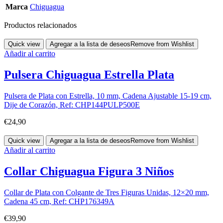
Marca
Chiguagua
Productos relacionados
Quick view
Agregar a la lista de deseos
Remove from Wishlist
Añadir al carrito
Pulsera Chiguagua Estrella Plata
Pulsera de Plata con Estrella, 10 mm, Cadena Ajustable 15-19 cm,
Dije de Corazón, Ref: CHP144PULP500E
€
24,90
Quick view
Agregar a la lista de deseos
Remove from Wishlist
Añadir al carrito
Collar Chiguagua Figura 3 Niños
Collar de Plata con Colgante de Tres Figuras Unidas, 12×20 mm,
Cadena 45 cm, Ref: CHP176349A
€
39,90