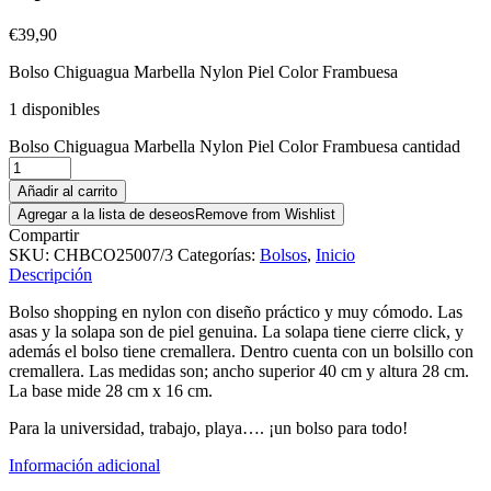
€
39,90
Bolso Chiguagua Marbella Nylon Piel Color Frambuesa
1 disponibles
Bolso Chiguagua Marbella Nylon Piel Color Frambuesa cantidad
Añadir al carrito
Agregar a la lista de deseos
Remove from Wishlist
Compartir
SKU:
CHBCO25007/3
Categorías:
Bolsos
,
Inicio
Descripción
Bolso shopping en nylon con diseño práctico y muy cómodo. Las
asas y la solapa son de piel genuina. La solapa tiene cierre click, y
además el bolso tiene cremallera. Dentro cuenta con un bolsillo con
cremallera. Las medidas son; ancho superior 40 cm y altura 28 cm.
La base mide 28 cm x 16 cm.
Para la universidad, trabajo, playa…. ¡un bolso para todo!
Información adicional