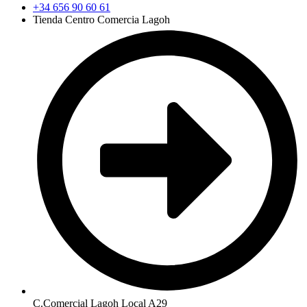
+34 656 90 60 61
Tienda Centro Comercia Lagoh
C.Comercial Lagoh Local A29