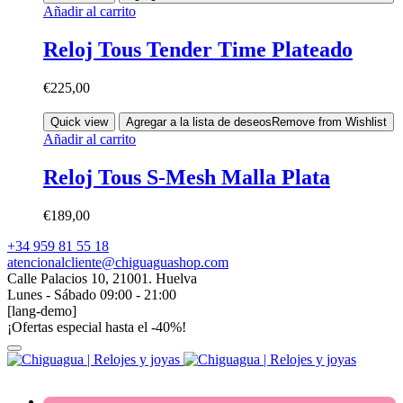
Añadir al carrito
Reloj Tous Tender Time Plateado
€
225,00
Quick view
Agregar a la lista de deseos
Remove from Wishlist
Añadir al carrito
Reloj Tous S-Mesh Malla Plata
€
189,00
+34 959 81 55 18
atencionalcliente@chiguaguashop.com
Calle Palacios 10, 21001. Huelva
Lunes - Sábado 09:00 - 21:00
[lang-demo]
¡Ofertas especial hasta el -40%!