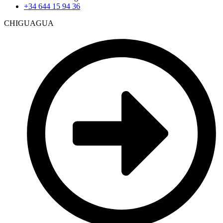
+34 644 15 94 36
CHIGUAGUA