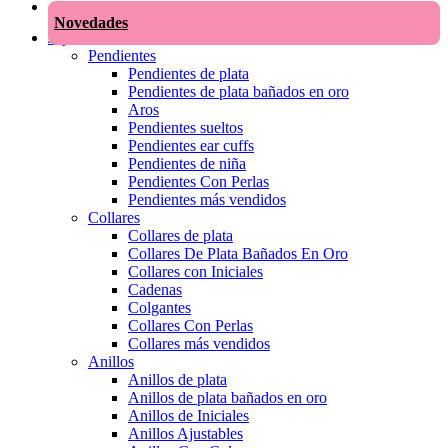
Novedades
Joyas
Pendientes
Pendientes de plata
Pendientes de plata bañados en oro
Aros
Pendientes sueltos
Pendientes ear cuffs
Pendientes de niña
Pendientes Con Perlas
Pendientes más vendidos
Collares
Collares de plata
Collares De Plata Bañados En Oro
Collares con Iniciales
Cadenas
Colgantes
Collares Con Perlas
Collares más vendidos
Anillos
Anillos de plata
Anillos de plata bañados en oro
Anillos de Iniciales
Anillos Ajustables