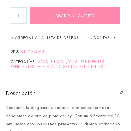
AÑADIR AL CARRITO
COMPARTIR
AGREGAR A LA LISTA DE DESEOS
SKU:
CHP153851A
CATEGORÍAS:
AROS
,
INICIO
,
JOYAS
,
PENDIENTES
,
PENDIENTES DE PLATA
,
TODOS LOS PENDIENTES
Descripción
Descubre la elegancia atemporal con estos hermosos
pendientes de aro en plata de ley. Con un diámetro de 10
mm, estos aros pequeños presentan un diseño sofisticado