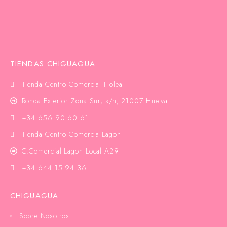
TIENDAS CHIGUAGUA
Tienda Centro Comercial Holea
Ronda Exterior Zona Sur, s/n, 21007 Huelva
+34 656 90 60 61
Tienda Centro Comercia Lagoh
C.Comercial Lagoh Local A29
+34 644 15 94 36
CHIGUAGUA
Sobre Nosotros