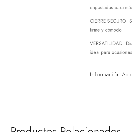
engastadas para máxi
CIERRE SEGURO: Sist
firme y cómodo
VERSATILIDAD: Dise
ideal para ocasiones
Información Adi
Productos Relacionados