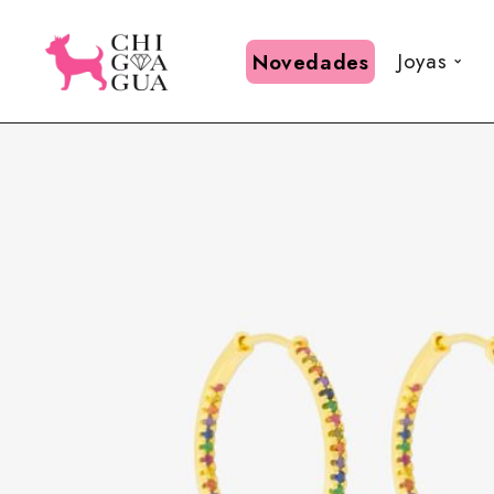
Joyas
Novedades