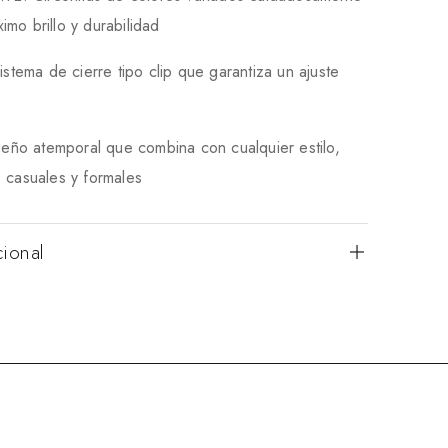
mo brillo y durabilidad
ema de cierre tipo clip que garantiza un ajuste
ño atemporal que combina con cualquier estilo,
 casuales y formales
cional