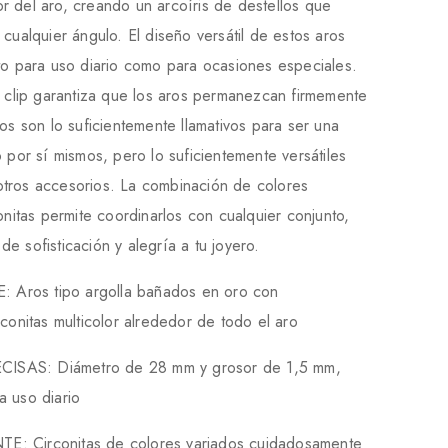
r del aro, creando un arcoíris de destellos que
 cualquier ángulo. El diseño versátil de estos aros
to para uso diario como para ocasiones especiales.
o clip garantiza que los aros permanezcan firmemente
ros son lo suficientemente llamativos para ser una
o por sí mismos, pero lo suficientemente versátiles
tros accesorios. La combinación de colores
conitas permite coordinarlos con cualquier conjunto,
e sofisticación y alegría a tu joyero.
Aros tipo argolla bañados en oro con
rconitas multicolor alrededor de todo el aro
SAS: Diámetro de 28 mm y grosor de 1,5 mm,
a uso diario
: Circonitas de colores variados cuidadosamente