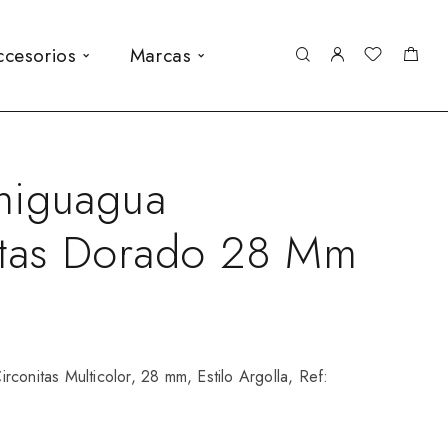
ccesorios
Marcas
higuagua
itas Dorado 28 Mm
conitas Multicolor, 28 mm, Estilo Argolla, Ref: