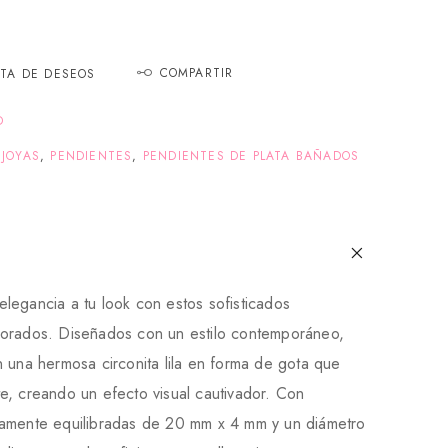
COMPARTIR
STA DE DESEOS
D
,
JOYAS
,
PENDIENTES
,
PENDIENTES DE PLATA BAÑADOS
legancia a tu look con estos sofisticados
orados. Diseñados con un estilo contemporáneo,
 una hermosa circonita lila en forma de gota que
e, creando un efecto visual cautivador. Con
amente equilibradas de 20 mm x 4 mm y un diámetro