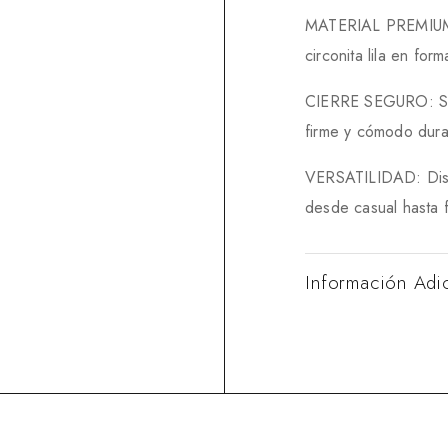
MATERIAL PREMIUM: 
circonita lila en fo
CIERRE SEGURO: Sist
firme y cómodo dura
VERSATILIDAD: Dise
desde casual hasta 
Información Adi