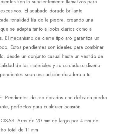
ientes son lo suficientemente llamativos para
r excesivos. El acabado dorado brillante
ada tonalidad lila de la piedra, creando una
 que se adapta tanto a looks diarios como a
. El mecanismo de cierre tipo aro garantiza un
odo. Estos pendientes son ideales para combinar
do, desde un conjunto casual hasta un vestido de
calidad de los materiales y su cuidadoso diseño
pendientes sean una adición duradera a tu
Pendientes de aro dorados con delicada piedra
gante, perfectos para cualquier ocasión
SAS: Aros de 20 mm de largo por 4 mm de
tro total de 11 mm