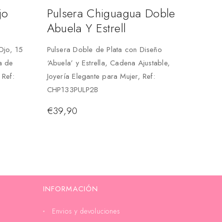
jo
Pulsera Chiguagua Doble
Abuela Y Estrell
Ojo, 15
Pulsera Doble de Plata con Diseño
a de
‘Abuela’ y Estrella, Cadena Ajustable,
 Ref:
Joyería Elegante para Mujer, Ref:
CHP133PULP2B
€
39,90
INFORMACIÓN
Envios y devoluciones