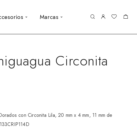
ccesorios
Marcas
higuagua Circonita
orados con Circonita Lila, 20 mm x 4 mm, 11 mm de
P133CRIP114D