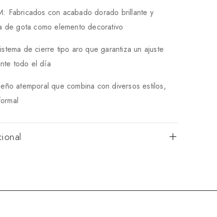
Fabricados con acabado dorado brillante y
rma de gota como elemento decorativo
ema de cierre tipo aro que garantiza un ajuste
nte todo el día
ño atemporal que combina con diversos estilos,
formal
cional