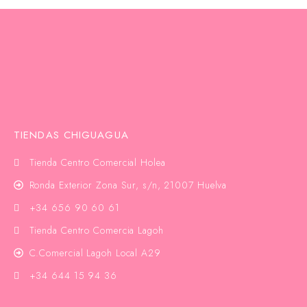
TIENDAS CHIGUAGUA
Tienda Centro Comercial Holea
Ronda Exterior Zona Sur, s/n, 21007 Huelva
+34 656 90 60 61
Tienda Centro Comercia Lagoh
C.Comercial Lagoh Local A29
+34 644 15 94 36