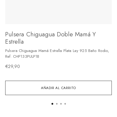
Pulsera Chiguagua Doble Mamá Y
Estrella
Pulsera Chiguagua Mamá Estrella Plata Ley 925 Baño Rodio,
P
Ref: CHP133PULP1B
M
€
29,90
AÑADIR AL CARRITO