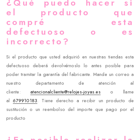
¿Qué puedo hacer si
el producto que
compré esta
defectuoso o es
incorrecto?
Si el producto que usted adquirió en nuestras tiendas esta
defectuoso deberá devolvérnoslo lo antes posible para
poder tramitar la garantía del fabricante. Mande un correo a
nuestro departamento de atención al
cliente:
atencionalcliente@relojes-joyas.es
o llame
al
679910183
. Tiene derecho a recibir un producto de
sustitución o un reembolso del importe que pago por el
producto
¿Es posible realizar la