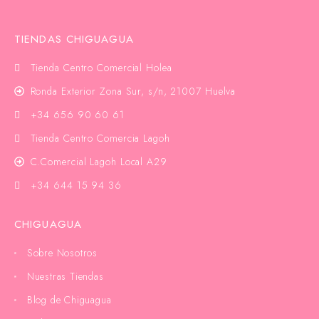
TIENDAS CHIGUAGUA
Tienda Centro Comercial Holea
Ronda Exterior Zona Sur, s/n, 21007 Huelva
+34 656 90 60 61
Tienda Centro Comercia Lagoh
C.Comercial Lagoh Local A29
+34 644 15 94 36
CHIGUAGUA
Sobre Nosotros
Nuestras Tiendas
Blog de Chiguagua