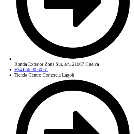
Ronda Exterior Zona Sur, s/n, 21007 Huelva
+34 656 90 60 61
Tienda Centro Comercia Lagoh