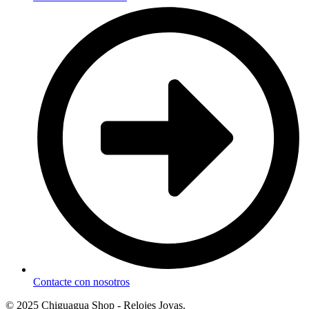
Contacte con nosotros
© 2025 Chiguagua Shop - Relojes Joyas.