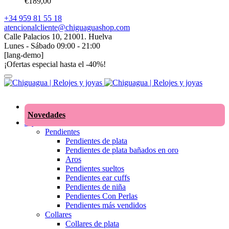
€
189,00
+34 959 81 55 18
atencionalcliente@chiguaguashop.com
Calle Palacios 10, 21001. Huelva
Lunes - Sábado 09:00 - 21:00
[lang-demo]
¡Ofertas especial hasta el -40%!
Novedades
Joyas
Pendientes
Pendientes de plata
Pendientes de plata bañados en oro
Aros
Pendientes sueltos
Pendientes ear cuffs
Pendientes de niña
Pendientes Con Perlas
Pendientes más vendidos
Collares
Collares de plata