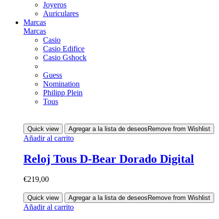
Joyeros
Auriculares
Marcas
Marcas
Casio
Casio Edifice
Casio Gshock
Guess
Nomination
Philipp Plein
Tous
Quick view
Agregar a la lista de deseos
Remove from Wishlist
Añadir al carrito
Reloj Tous D-Bear Dorado Digital
€
219,00
Quick view
Agregar a la lista de deseos
Remove from Wishlist
Añadir al carrito