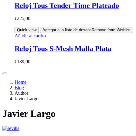
Reloj Tous Tender Time Plateado
€
225,00
Quick view
Agregar a la lista de deseos
Remove from Wishlist
Añadir al carrito
Reloj Tous S-Mesh Malla Plata
€
189,00
Home
Blog
Author
Javier Largo
Javier Largo