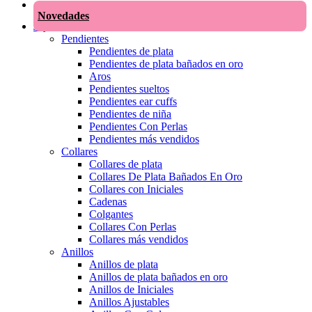
Novedades
Joyas
Pendientes
Pendientes de plata
Pendientes de plata bañados en oro
Aros
Pendientes sueltos
Pendientes ear cuffs
Pendientes de niña
Pendientes Con Perlas
Pendientes más vendidos
Collares
Collares de plata
Collares De Plata Bañados En Oro
Collares con Iniciales
Cadenas
Colgantes
Collares Con Perlas
Collares más vendidos
Anillos
Anillos de plata
Anillos de plata bañados en oro
Anillos de Iniciales
Anillos Ajustables