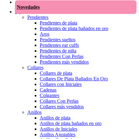
Novedades
Joyas
Pendientes
Pendientes de plata
Pendientes de plata bañados en oro
Aros
Pendientes sueltos
Pendientes ear cuffs
Pendientes de niña
Pendientes Con Perlas
Pendientes más vendidos
Collares
Collares de plata
Collares De Plata Bañados En Oro
Collares con Iniciales
Cadenas
Colgantes
Collares Con Perlas
Collares más vendidos
Anillos
Anillos de plata
Anillos de plata bañados en oro
Anillos de Iniciales
Anillos Ajustables