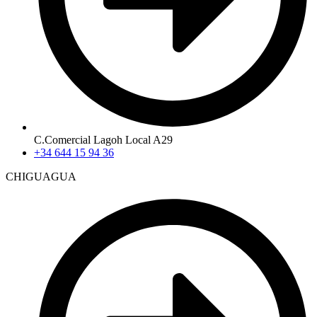
C.Comercial Lagoh Local A29
+34 644 15 94 36
CHIGUAGUA