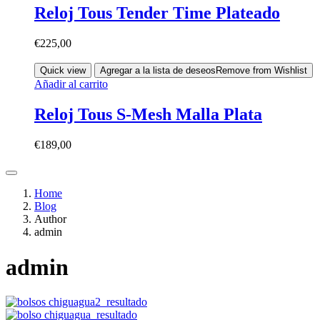
Reloj Tous Tender Time Plateado
€
225,00
Quick view
Agregar a la lista de deseos
Remove from Wishlist
Añadir al carrito
Reloj Tous S-Mesh Malla Plata
€
189,00
Home
Blog
Author
admin
admin