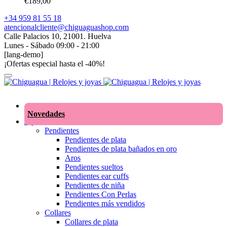
€
189,00
+34 959 81 55 18
atencionalcliente@chiguaguashop.com
Calle Palacios 10, 21001. Huelva
Lunes - Sábado 09:00 - 21:00
[lang-demo]
¡Ofertas especial hasta el -40%!
Novedades
Joyas
Pendientes
Pendientes de plata
Pendientes de plata bañados en oro
Aros
Pendientes sueltos
Pendientes ear cuffs
Pendientes de niña
Pendientes Con Perlas
Pendientes más vendidos
Collares
Collares de plata