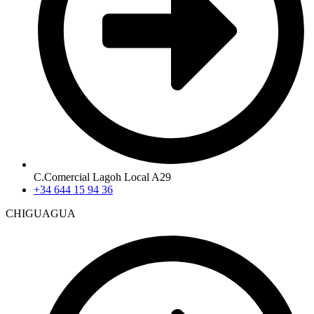
C.Comercial Lagoh Local A29
+34 644 15 94 36
CHIGUAGUA