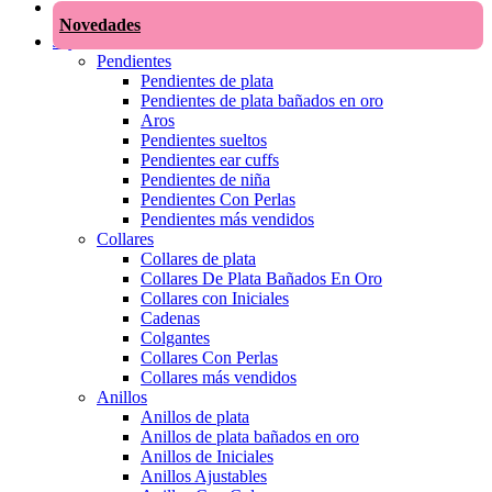
Novedades
Joyas
Pendientes
Pendientes de plata
Pendientes de plata bañados en oro
Aros
Pendientes sueltos
Pendientes ear cuffs
Pendientes de niña
Pendientes Con Perlas
Pendientes más vendidos
Collares
Collares de plata
Collares De Plata Bañados En Oro
Collares con Iniciales
Cadenas
Colgantes
Collares Con Perlas
Collares más vendidos
Anillos
Anillos de plata
Anillos de plata bañados en oro
Anillos de Iniciales
Anillos Ajustables