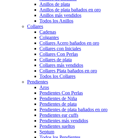
Anillos de plata
Anillos de plata bañados en oro
Anillos más vendidos
Todos los Anillos
Collares
Cadenas
Colgantes
Collares Acero bañados en oro
Collares con Iniciales
Collares Con Perlas
Collares de plata
Collares más vendidos
Collares Plata bañados en oro
Todos los Collares
Pendientes
Aros
Pendientes Con Perlas
Pendientes de Niña
Pendientes de plata
Pendientes de plata bañados en oro
Pendientes ear cuffs
Pendientes más vendidos
Pendientes sueltos
Septum
Todos los Pendientes